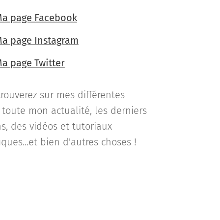
a page Facebook
a page Instagram
a page Twitter
rouverez sur mes différentes
toute mon actualité, les derniers
s, des vidéos et tutoriaux
iques...et bien d'autres choses !