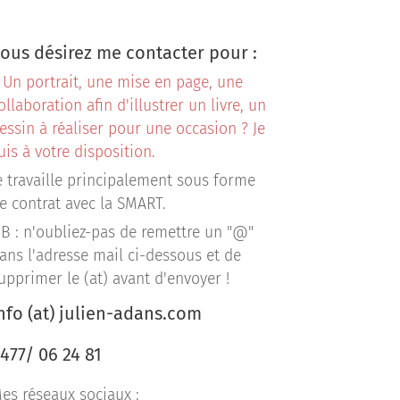
ous désirez me contacter pour :
 Un portrait, une mise en page, une
ollaboration afin d'illustrer un livre, un
essin à réaliser pour une occasion ? Je
uis à votre disposition.
e travaille principalement sous forme
e contrat avec la SMART.
B : n'oubliez-pas de remettre un "@"
ans l'adresse mail ci-dessous et de
upprimer le (at) avant d'envoyer !
nfo (at) julien-adans.com
477/ 06 24 81
es réseaux sociaux :