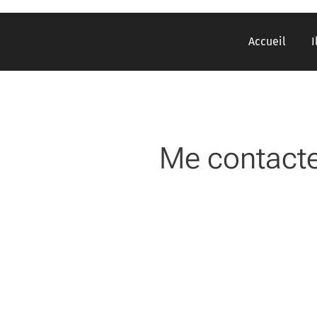
Accueil
I
Me contact