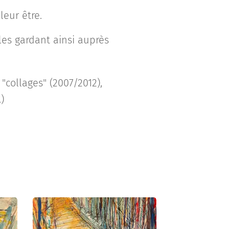
leur être.
 les gardant ainsi auprès
"collages" (2007/2012),
)