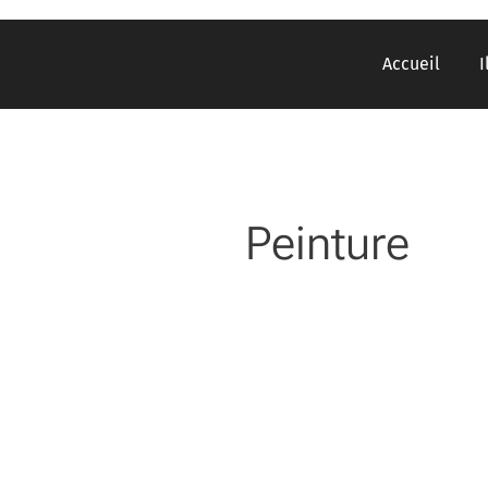
Accueil
I
Peinture