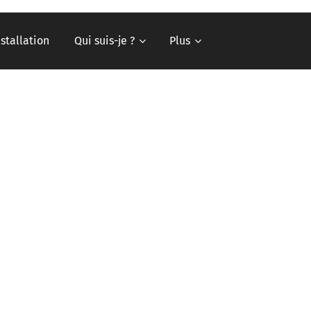
nstallation
Qui suis-je ?
Plus