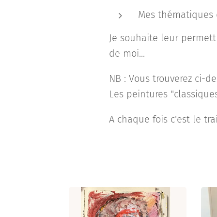
Mes thématiques de
Je souhaite leur permettr
de moi...
NB : Vous trouverez ci-de
Les peintures "classiques"
A chaque fois c'est le tra