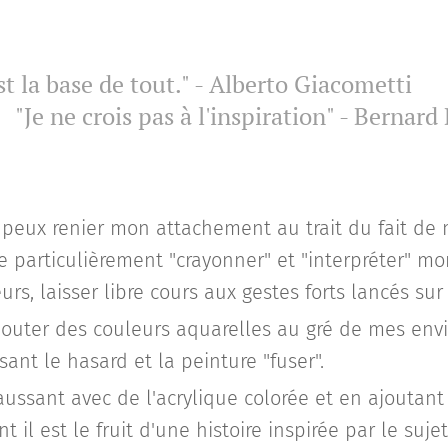
st la base de tout." - Alberto Giacometti
is pas à l'inspiration" - Bernard B
e peux renier mon attachement au trait du fait d
aime particulièrement "crayonner" et "interpréter" m
, laisser libre cours aux gestes forts lancés sur l
ajouter des couleurs aquarelles au gré de mes env
ant le hasard et la peinture "fuser".
aussant avec de l'acrylique colorée et en ajoutant
t il est le fruit d'une histoire inspirée par le sujet